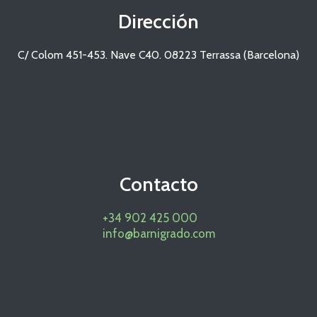
Dirección
C/ Colom 451-453. Nave C40. 08223 Terrassa (Barcelona)
Contacto
+34 902 425 000
info@barnigrado.com