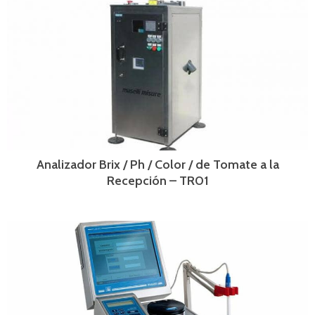
Analizador Brix / Ph / Color / de Tomate a la
Recepción – TR01