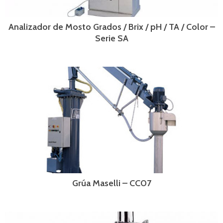
Analizador de Mosto Grados / Brix / pH / TA / Color –
Serie SA
Grúa Maselli – CC07