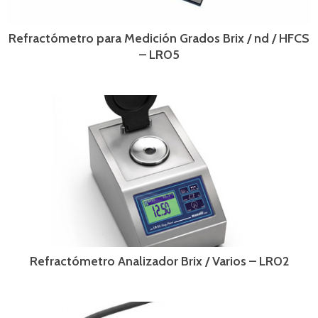
Refractómetro para Medición Grados Brix / nd / HFCS
– LR05
Refractómetro Analizador Brix / Varios – LR02