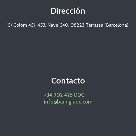
Dirección
C/ Colom 451-453. Nave C40. 08223 Terrassa (Barcelona)
Contacto
+34 902 425 000
info@barnigrado.com