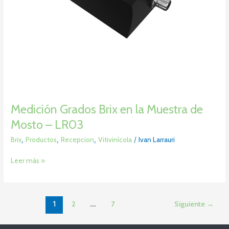
Medición Grados Brix en la Muestra de
Mosto – LR03
Brix
,
Productos
,
Recepcion
,
Vitivinícola
/
Ivan Larrauri
Leer más »
1
2
…
7
Siguiente
→