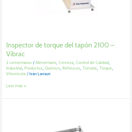
Inspector de torque del tapón 2100 –
Vibrac
2 comentarios
/
Alimentario
,
Cerveza
,
Control de Calidad
,
Industrial
,
Productos
,
Quimico
,
Refrescos
,
Tomate
,
Torque
,
Vitivinícola
/
Ivan Larrauri
Leer más »
Equipo
de
laboratorio
y