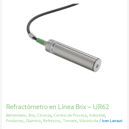
Brix
–
UR62
Refractómetro en Línea Brix – UR62
Alimentario
,
Brix
,
Cerveza
,
Control de Proceso
,
Industrial
,
Productos
,
Quimico
,
Refrescos
,
Tomate
,
Vitivinícola
/
Ivan Larrauri