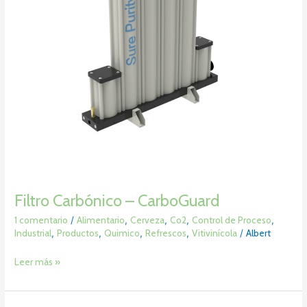
Filtro Carbónico – CarboGuard
1 comentario
/
Alimentario
,
Cerveza
,
Co2
,
Control de Proceso
,
Industrial
,
Productos
,
Quimico
,
Refrescos
,
Vitivinícola
/
Albert
Leer más »