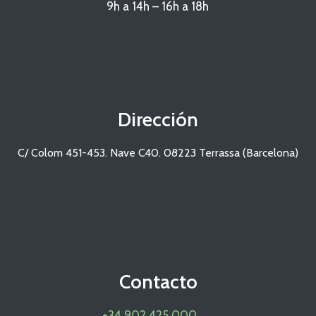
9h a 14h – 16h a 18h
Dirección
C/ Colom 451-453. Nave C40. 08223 Terrassa (Barcelona)
Contacto
+34 902 425 000