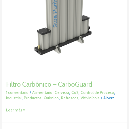
Filtro Carbónico – CarboGuard
1 comentario
/
Alimentario
,
Cerveza
,
Co2
,
Control de Proceso
,
Industrial
,
Productos
,
Quimico
,
Refrescos
,
Vitivinícola
/
Albert
Leer más »