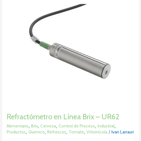
Brix
–
UR62
Refractómetro en Línea Brix – UR62
Alimentario
,
Brix
,
Cerveza
,
Control de Proceso
,
Industrial
,
Productos
,
Quimico
,
Refrescos
,
Tomate
,
Vitivinícola
/
Ivan Larrauri