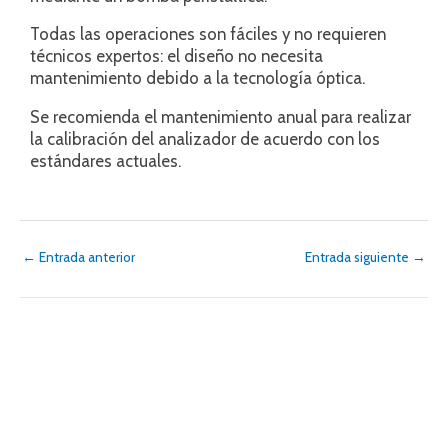
Todas las operaciones son fáciles y no requieren
técnicos expertos: el diseño no necesita
mantenimiento debido a la tecnología óptica.
Se recomienda el mantenimiento anual para realizar
la calibración del analizador de acuerdo con los
estándares actuales.
←
Entrada anterior
Entrada siguiente
→
2 comentarios en “Analizador
LP10 de Bx / Co2 / Alcohol”