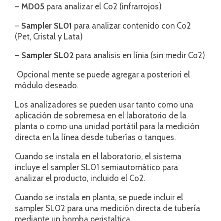
–
MD05
para analizar el Co2 (infrarrojos)
–
Sampler SL01
para analizar contenido con Co2
(Pet, Cristal y Lata)
–
Sampler SL02
para analisis en línia (sin medir Co2)
Opcional mente se puede agregar a posteriori el
módulo deseado.
Los analizadores se pueden usar tanto como una
aplicación de sobremesa en el laboratorio de la
planta o como una unidad portátil para la medición
directa en la línea desde tuberías o tanques.
Cuando se instala en el laboratorio, el sistema
incluye el sampler SL01 semiautomático para
analizar el producto, incluido el Co2.
Cuando se instala en planta, se puede incluir el
sampler SL02 para una medición directa de tubería
mediante un bomba peristaltica.