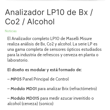
Analizador LP10 de Bx /
Co2 / Alcohol
Noticias
El Analizador completo LP10 de Maselli Misure
realiza análisis de Bx, Co2 y alcohol. La serie LP es
una gama completa de sensores ópticos estudiados
para la industria de refrescos y cerveza en planta o
laboratorio.
El diseño es modular y está formado de:
–
MP05
Panel Principal de Control
–
Modulo MD01
para analizar Brix (refractómetro)
–
Modulo MD01S
para medir azucar inveritido o
alcohol (cerveza) (sonico)